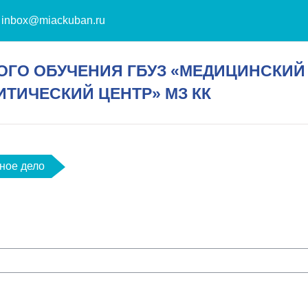
:
inbox@miackuban.ru
ГО ОБУЧЕНИЯ ГБУЗ «МЕДИЦИНСКИЙ
ИЧЕСКИЙ ЦЕНТР» МЗ КК
ное дело