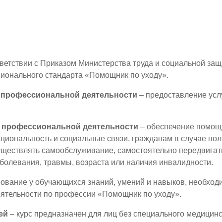
тветствии с Приказом Министерства труда и социальной за
ионального стандарта «Помощник по уходу».
 профессиональной деятельности
– предоставление усл
а профессиональной деятельности
– обеспечение помощ
кциональность и социальные связи, гражданам в случае пол
уществлять самообслуживание, самостоятельно передвигат
аболевания, травмы, возраста или наличия инвалидности.
вание у обучающихся знаний, умений и навыков, необход
ятельности по профессии «Помощник по уходу».
ей
– курс предназначен для лиц без специального медицин