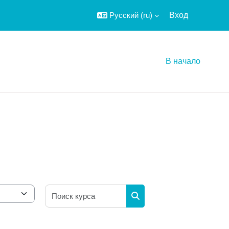
Русский ‎(ru)‎
Вход
В начало
Поиск курса
Поиск курса