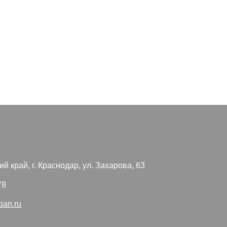
й край, г. Краснодар, ул. Захарова, 63
78
ban.ru