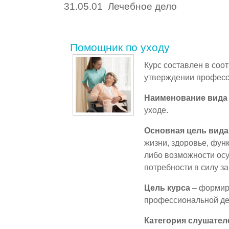
31.05.01
Лечебное дело
Помощник по уходу
Курс составлен в соо
утверждении професс
Наименование вида
уходе.
Основная цель вид
жизни, здоровье, фун
либо возможности ос
потребности в силу з
Цель курса
– формиро
профессиональной де
Категория слушател