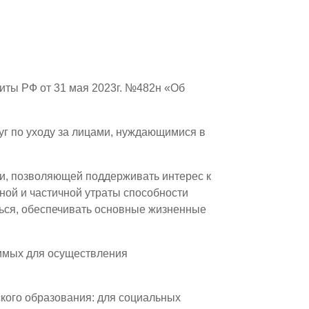
щиты РФ от 31 мая 2023г. №482н «Об
уг по уходу за лицами, нуждающимися в
и, позволяющей поддерживать интерес к
ной и частичной утраты способности
ься, обеспечивать основные жизненные
имых для осуществления
ского образования: для социальных