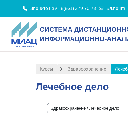
Звоните нам : 8(861) 279-70-78
Эл.почта 
Перейти к основному содержанию
СИСТЕМА ДИСТАНЦИОННО
ИНФОРМАЦИОННО-АНАЛИТ
Курсы
Здравоохранение
Лечеб
Лечебное дело
Категории курсов