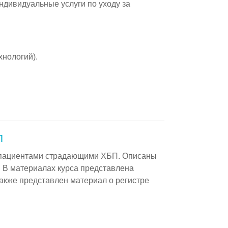
дивидуальные услуги по уходу за
нологий).
П
с пациентами страдающими ХБП. Описаны
. В материалах курса представлена
акже представлен материал о регистре