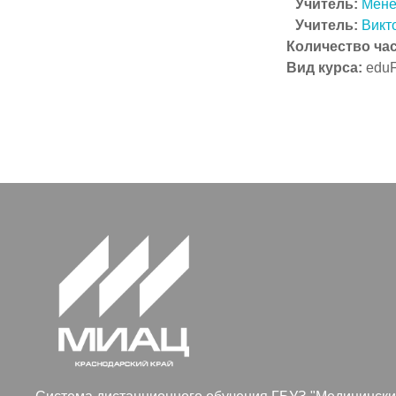
Учитель:
Мене
Учитель:
Викт
Количество ча
Вид курса
:
eduF