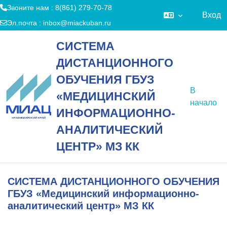
Звоните нам : 8(861) 279-70-78
Вход
Эл.почта :
inbox@miackuban.ru
Перейти к основному содержанию
СИСТЕМА
ДИСТАНЦИОННОГО
ОБУЧЕНИЯ ГБУЗ
В
«МЕДИЦИНСКИЙ
начало
ИНФОРМАЦИОННО-
АНАЛИТИЧЕСКИЙ
ЦЕНТР» МЗ КК
СИСТЕМА ДИСТАНЦИОННОГО ОБУЧЕНИЯ
ГБУЗ «Медицинский информационно-
аналитический центр» МЗ КК