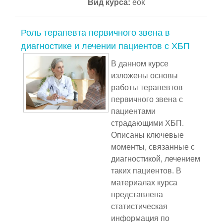
Вид курса
:
eok
Роль терапевта первичного звена в
диагностике и лечении пациентов с ХБП
В данном курсе
изложены основы
работы терапевтов
первичного звена с
пациентами
страдающими ХБП.
Описаны ключевые
моменты, связанные с
диагностикой, лечением
таких пациентов. В
материалах курса
представлена
статистическая
информация по