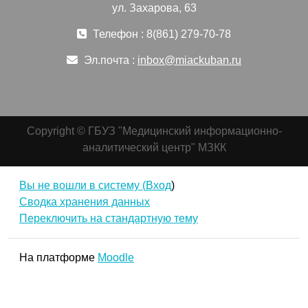
ул. Захарова, 63
Телефон : 8(861) 279-70-78
Эл.почта :
inbox@miackuban.ru
Copyright © ГБУЗ "Медицинский информационно-
аналитический центр" МЗКК
Вы не вошли в систему (
Вход
)
Сводка хранения данных
Переключить на стандартную тему
На платформе
Moodle