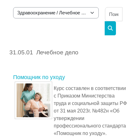
Поиск к
Категории курсов
Поиск курса
31.05.01
Лечебное дело
Помощник по уходу
Курс составлен в соответствии
с Приказом Министерства
труда и социальной защиты РФ
от 31 мая 2023г. №482н «Об
утверждении
профессионального стандарта
«Помощник по уходу».