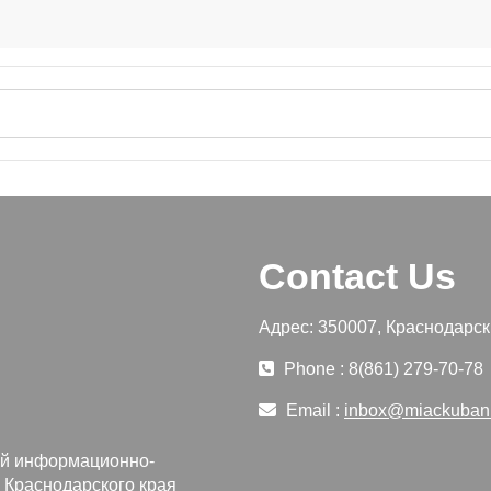
Contact Us
Адрес: 350007, Краснодарски
Phone : 8(861) 279-70-78
Email :
inbox@miackuban
ий информационно-
 Краснодарского края