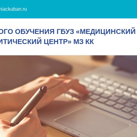
iackuban.ru
ГО ОБУЧЕНИЯ ГБУЗ «МЕДИЦИНСКИЙ
ИЧЕСКИЙ ЦЕНТР» МЗ КК